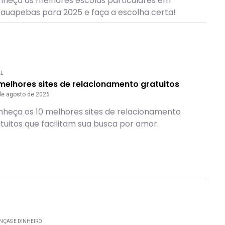
heça as melhores escolas particulares em
auapebas para 2025 e faça a escolha certa!
AL
melhores sites de relacionamento gratuitos
de agosto de 2026
heça os 10 melhores sites de relacionamento
tuitos que facilitam sua busca por amor.
NÇAS E DINHEIRO