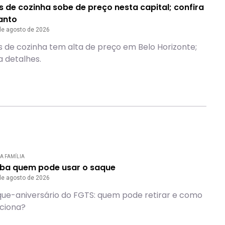
 de cozinha sobe de preço nesta capital; confira
anto
de agosto de 2026
 de cozinha tem alta de preço em Belo Horizonte;
a detalhes.
A FAMÍLIA
iba quem pode usar o saque
de agosto de 2026
ue-aniversário do FGTS: quem pode retirar e como
ciona?