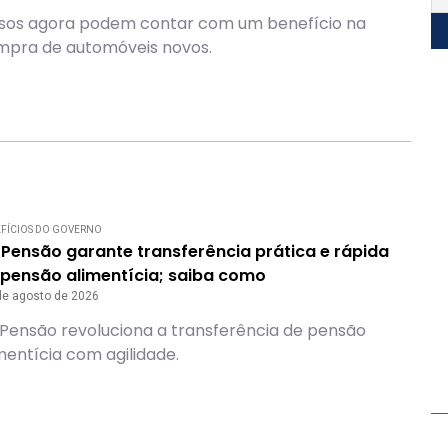
osos agora podem contar com um benefício na
mpra de automóveis novos.
FÍCIOS DO GOVERNO
 Pensão garante transferência prática e rápida
 pensão alimentícia; saiba como
de agosto de 2026
 Pensão revoluciona a transferência de pensão
mentícia com agilidade.