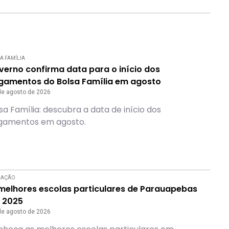
A FAMÍLIA
verno confirma data para o início dos
gamentos do Bolsa Família em agosto
de agosto de 2026
sa Família: descubra a data de início dos
gamentos em agosto.
CAÇÃO
 melhores escolas particulares de Parauapebas
 2025
de agosto de 2026