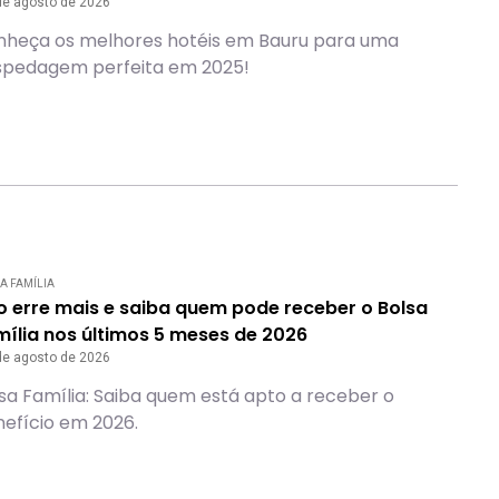
de agosto de 2026
nheça os melhores hotéis em Bauru para uma
spedagem perfeita em 2025!
A FAMÍLIA
o erre mais e saiba quem pode receber o Bolsa
ília nos últimos 5 meses de 2026
de agosto de 2026
sa Família: Saiba quem está apto a receber o
efício em 2026.