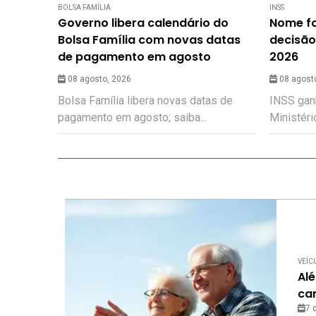
BOLSA FAMÍLIA
INSS
Governo libera calendário do
Nome fo
Bolsa Família com novas datas
decisão
de pagamento em agosto
2026
08 agosto, 2026
08 agost
Bolsa Família libera novas datas de
INSS gan
pagamento em agosto; saiba...
Ministéri
VEÍC
Al
ca
7 