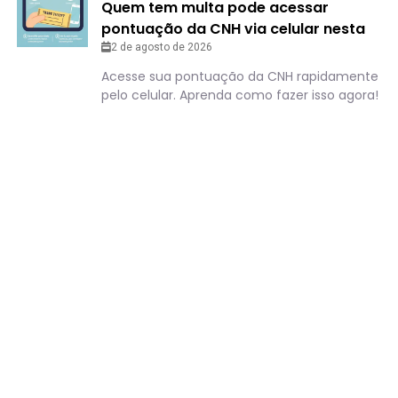
Quem tem multa pode acessar
pontuação da CNH via celular nesta
cidade; entenda o passo a passo
2 de agosto de 2026
Acesse sua pontuação da CNH rapidamente
pelo celular. Aprenda como fazer isso agora!