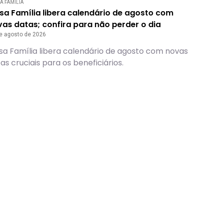
A FAMÍLIA
sa Família libera calendário de agosto com
as datas; confira para não perder o dia
e agosto de 2026
sa Família libera calendário de agosto com novas
as cruciais para os beneficiários.