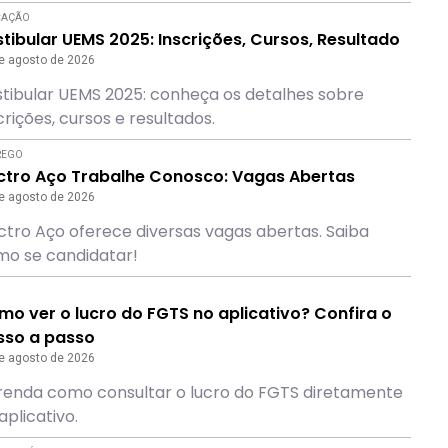
CAÇÃO
tibular UEMS 2025: Inscrições, Cursos, Resultado
e agosto de 2026
tibular UEMS 2025: conheça os detalhes sobre
crições, cursos e resultados.
REGO
ectro Aço Trabalhe Conosco: Vagas Abertas
e agosto de 2026
ctro Aço oferece diversas vagas abertas. Saiba
o se candidatar!
o ver o lucro do FGTS no aplicativo? Confira o
sso a passo
e agosto de 2026
enda como consultar o lucro do FGTS diretamente
aplicativo.