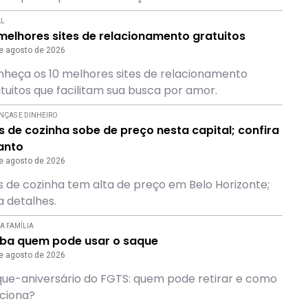
AL
melhores sites de relacionamento gratuitos
e agosto de 2026
heça os 10 melhores sites de relacionamento
tuitos que facilitam sua busca por amor.
NÇAS E DINHEIRO
 de cozinha sobe de preço nesta capital; confira
anto
e agosto de 2026
 de cozinha tem alta de preço em Belo Horizonte;
a detalhes.
A FAMÍLIA
iba quem pode usar o saque
e agosto de 2026
ue-aniversário do FGTS: quem pode retirar e como
ciona?