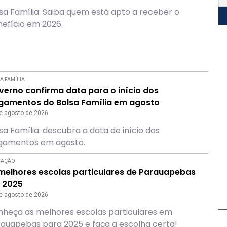
sa Família: Saiba quem está apto a receber o
efício em 2026.
A FAMÍLIA
verno confirma data para o início dos
gamentos do Bolsa Família em agosto
e agosto de 2026
sa Família: descubra a data de início dos
gamentos em agosto.
CAÇÃO
 melhores escolas particulares de Parauapebas
 2025
e agosto de 2026
heça as melhores escolas particulares em
auapebas para 2025 e faça a escolha certa!