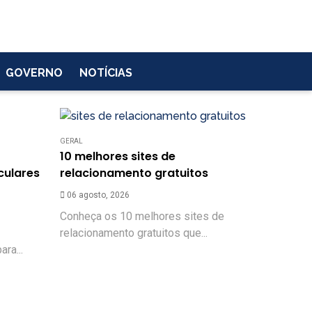
GOVERNO
NOTÍCIAS
GERAL
10 melhores sites de
culares
relacionamento gratuitos
06 agosto, 2026
Conheça os 10 melhores sites de
relacionamento gratuitos que...
ra...