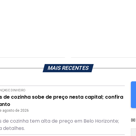
MAIS RECENTES
NÇAS E DINHEIRO
 de cozinha sobe de preço nesta capital; confira
anto
e agosto de 2026
✉
 de cozinha tem alta de preço em Belo Horizonte;
a detalhes.