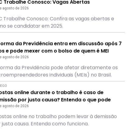
C Trabalhe Conosco: Vagas Abertas
e agosto de 2026
 Trabalhe Conosco: Confira as vagas abertas e
o se candidatar em 2025.
forma da Previdência entra em discussão após 7
os e pode mexer com o bolso de quem é MEI
e agosto de 2026
orma da Previdência pode afetar diretamente os
roempreendedores individuais (MEIs) no Brasil.
REGO
stas online durante o trabalho é caso de
missão por justa causa? Entenda o que pode
ontecer
e agosto de 2026
stas online no trabalho podem levar à demissão
 justa causa. Entenda como funciona.