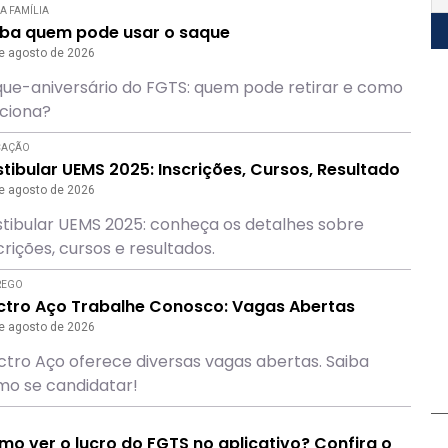
A FAMÍLIA
iba quem pode usar o saque
e agosto de 2026
ue-aniversário do FGTS: quem pode retirar e como
ciona?
CAÇÃO
tibular UEMS 2025: Inscrições, Cursos, Resultado
e agosto de 2026
tibular UEMS 2025: conheça os detalhes sobre
crições, cursos e resultados.
REGO
ectro Aço Trabalhe Conosco: Vagas Abertas
e agosto de 2026
ctro Aço oferece diversas vagas abertas. Saiba
o se candidatar!
o ver o lucro do FGTS no aplicativo? Confira o