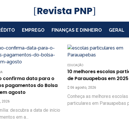
Revista PNP
RÉDITO
EMPREGO
FINANÇAS E DINHEIRO
GERAL
EDUCAÇÃO
10 melhores escolas parti
IA
 confirma data para o
de Parauapebas em 2025
dos pagamentos do Bolsa
06 agosto, 2026
 em agosto
Conheça as melhores escolas
, 2026
particulares em Parauapebas pa
ília: descubra a data de início
mentos em a...