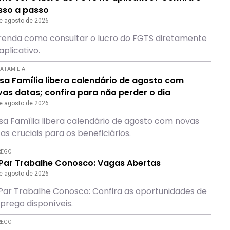
sso a passo
e agosto de 2026
enda como consultar o lucro do FGTS diretamente
aplicativo.
A FAMÍLIA
sa Família libera calendário de agosto com
as datas; confira para não perder o dia
e agosto de 2026
sa Família libera calendário de agosto com novas
as cruciais para os beneficiários.
REGO
Par Trabalhe Conosco: Vagas Abertas
e agosto de 2026
ar Trabalhe Conosco: Confira as oportunidades de
rego disponíveis.
REGO