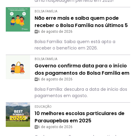
uma hospedagem perfeita em 2025!
BOLSA FAMÍLIA
Não erre mais e saiba quem pode
receber o Bolsa Família nos últimos 5
meses de 2026
6 de agosto de 2026
Bolsa Família: Saiba quem está apto a
receber o benefício em 2026.
BOLSA FAMÍLIA
Governo confirma data para o início
dos pagamentos do Bolsa Família em
agosto
6 de agosto de 2026
Bolsa Família: descubra a data de início dos
pagamentos em agosto.
EDUCAÇÃO
10 melhores escolas particulares de
Parauapebas em 2025
6 de agosto de 2026