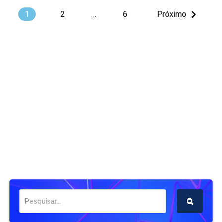
1
2
…
6
Próximo