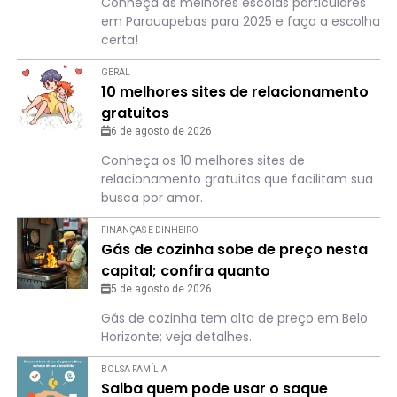
Conheça as melhores escolas particulares
em Parauapebas para 2025 e faça a escolha
certa!
GERAL
10 melhores sites de relacionamento
gratuitos
6 de agosto de 2026
Conheça os 10 melhores sites de
relacionamento gratuitos que facilitam sua
busca por amor.
FINANÇAS E DINHEIRO
Gás de cozinha sobe de preço nesta
capital; confira quanto
5 de agosto de 2026
Gás de cozinha tem alta de preço em Belo
Horizonte; veja detalhes.
BOLSA FAMÍLIA
Saiba quem pode usar o saque