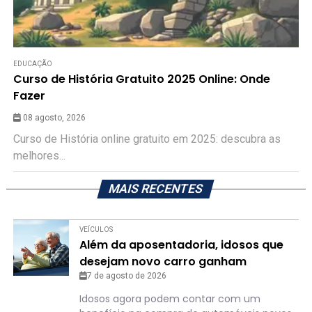
EDUCAÇÃO
Curso de História Gratuito 2025 Online: Onde
Fazer
08 agosto, 2026
Curso de História online gratuito em 2025: descubra as
melhores...
MAIS RECENTES
VEÍCULOS
Além da aposentadoria, idosos que
desejam novo carro ganham
“benefício”
7 de agosto de 2026
Idosos agora podem contar com um