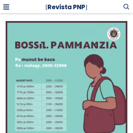
Revista PNP