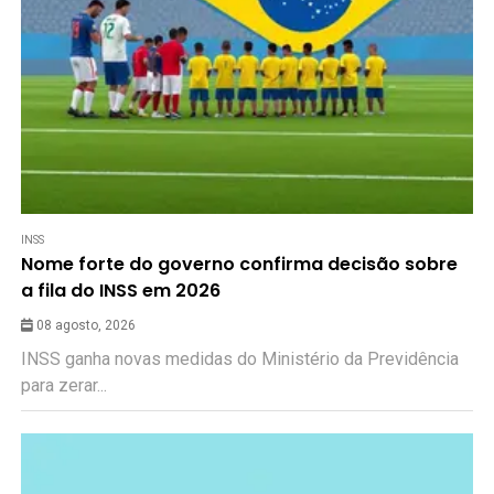
INSS
Nome forte do governo confirma decisão sobre
a fila do INSS em 2026
08 agosto, 2026
INSS ganha novas medidas do Ministério da Previdência
para zerar...