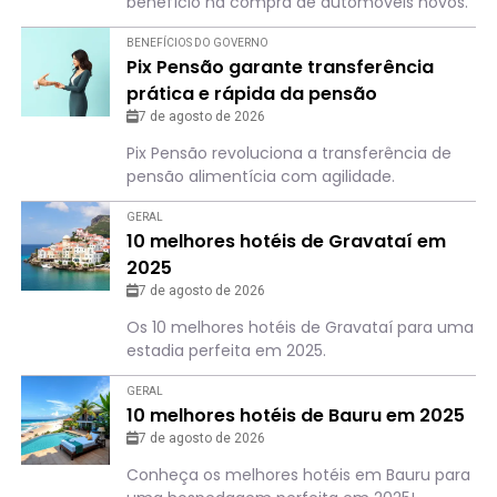
benefício na compra de automóveis novos.
BENEFÍCIOS DO GOVERNO
Pix Pensão garante transferência
prática e rápida da pensão
alimentícia; saiba como
7 de agosto de 2026
Pix Pensão revoluciona a transferência de
pensão alimentícia com agilidade.
GERAL
10 melhores hotéis de Gravataí em
2025
7 de agosto de 2026
Os 10 melhores hotéis de Gravataí para uma
estadia perfeita em 2025.
GERAL
10 melhores hotéis de Bauru em 2025
7 de agosto de 2026
Conheça os melhores hotéis em Bauru para